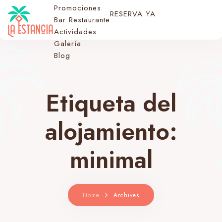
Promociones
RESERVA YA
Bar Restaurante
Actividades
Galería
Blog
Etiqueta del
alojamiento:
minimal
Home
Archives