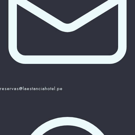
reservas@laestanciahotel.pe