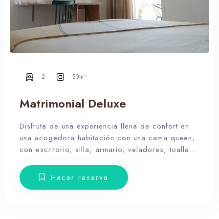
2
50m²
Matrimonial Deluxe
Disfruta de una experiencia llena de confort en
una acogedora habitación con una cama queen,
con escritorio, silla, armario, veladores, toallas,
amenities, Smart TV y balcón con muebles de
terraza.
Hacer reserva