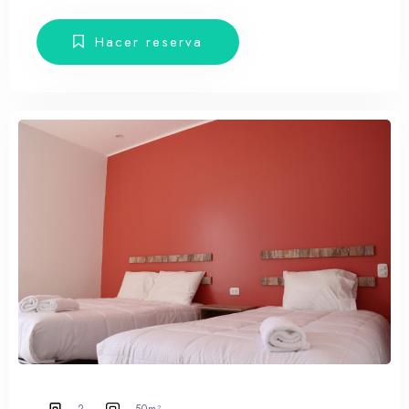
toallas, amenities, Smart TV y balcón con
muebles de terraza.
Hacer reserva