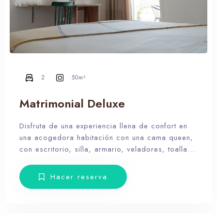
2
50m²
Matrimonial Deluxe
Disfruta de una experiencia llena de confort en
una acogedora habitación con una cama queen,
con escritorio, silla, armario, veladores, toallas,
amenities, Smart TV y balcón con muebles de
terraza.
Hacer reserva