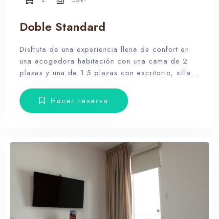
2
50m²
Doble Standard
Disfruta de una experiencia llena de confort en
una acogedora habitación con una cama de 2
plazas y una de 1.5 plazas con escritorio, silla,
armario, veladores, toallas y amenities.
Hacer reserva
100