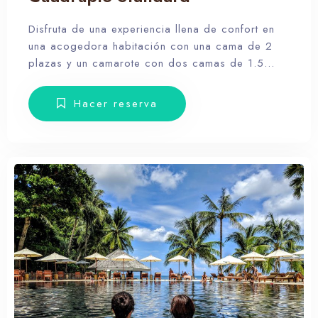
Disfruta de una experiencia llena de confort en
una acogedora habitación con una cama de 2
plazas y un camarote con dos camas de 1.5
plazas con smart tv, ventilador, escritorio, silla,
armario, veladores, toallas y amenities.
Hacer reserva