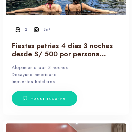
2
3m²
Fiestas patrias 4 días 3 noches
desde S/ 500 por persona
($1200 USD por persona)
Alojamiento por 3 noches
Desayuno americano
Impuestos hoteleros
Fechas válidas: 28 al 31 Julio
Hacer reserva