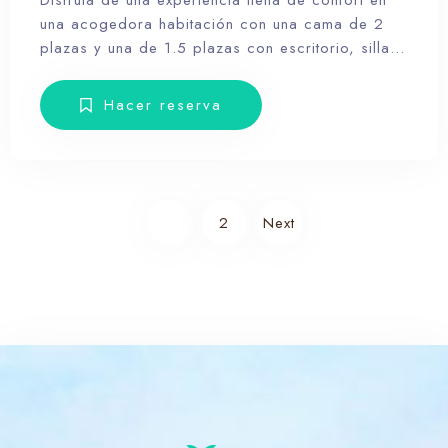
Disfruta de una experiencia llena de confort en
una acogedora habitación con una cama de 2
plazas y una de 1.5 plazas con escritorio, silla,
armario, veladores, toallas y amenities
Hacer reserva
1
2
Next