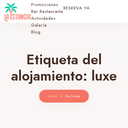
Promociones
RESERVA YA
Bar Restaurante
Actividades
Galería
Blog
Etiqueta del
alojamiento:
luxe
Home
Archives