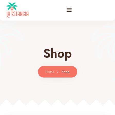
Filosofía
Habitaciones
Shop
Promociones
Bar Restaurante
Home
Shop
Actividades
Galería
Blog