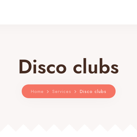
Disco clubs
Home
Services
Disco clubs