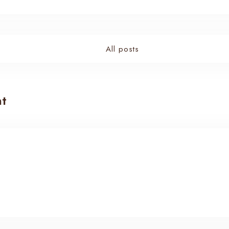
100
All posts
t