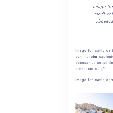
Image for
modi vol
obcaecat
Image for cattle ear
sunt, tenetur sapien
accusamus sequi deb
architecto quia?
Image for cattle ear