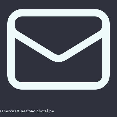
reservas@laestanciahotel.pe